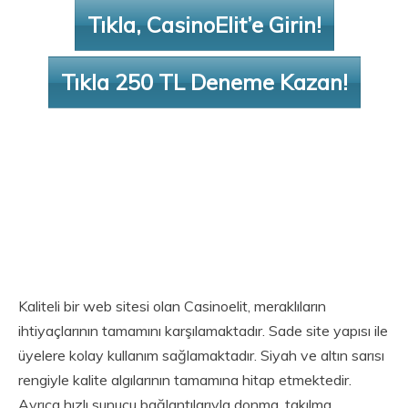
Tıkla, CasinoElit’e Girin!
Tıkla 250 TL Deneme Kazan!
Kaliteli bir web sitesi olan Casinoelit, meraklıların
ihtiyaçlarının tamamını karşılamaktadır. Sade site yapısı ile
üyelere kolay kullanım sağlamaktadır. Siyah ve altın sarısı
rengiyle kalite algılarının tamamına hitap etmektedir.
Ayrıca hızlı sunucu bağlantılarıyla donma, takılma