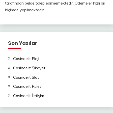
tarafından belge talep edilmemektedir. Ödemeler hızlı bir
biçimde yapılmaktadır.
Son Yazılar
Casinoelit Ekşi
Casinoelit Şikayet
Casinoelit Slot
Casinoelit Rulet
Casinoelit İletişim