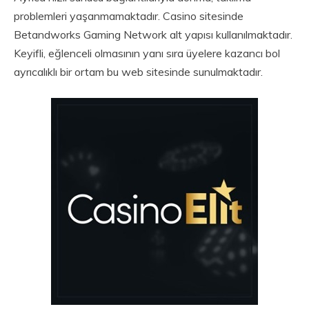
problemleri yaşanmamaktadır. Casino sitesinde
Betandworks Gaming Network alt yapısı kullanılmaktadır.
Keyifli, eğlenceli olmasının yanı sıra üyelere kazancı bol
ayrıcalıklı bir ortam bu web sitesinde sunulmaktadır.