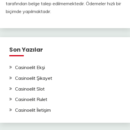
tarafından belge talep edilmemektedir. Ödemeler hızlı bir
biçimde yapılmaktadır.
Son Yazılar
Casinoelit Ekşi
Casinoelit Şikayet
Casinoelit Slot
Casinoelit Rulet
Casinoelit İletişim