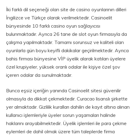
İki farklı dil seçeneği olan site de casino oyunlarının dilleri
İngilizce ve Türkçe olarak verilmektedir. Casinoelit
bünyesinde 10 farklı casino oyun sağlayıcısı
bulunmaktadır. Ayrıca 26 tane de slot oyun firmasıyla da
çalışma yapılmaktadır. Tamamı sorunsuz ve kaliteli olan
oyunlarla gün boyu keyifli dakikalar geçirilmektedir. Ayrıca
bahis firması bünyesine VİP üyelik alarak katılan üyelere
özel krupiyeler, yüksek oranlı odalar ile kişiye özel şov
içeren odalar da sunulmaktadır.
Bunca eşsiz içeriğin yanında Casinoelit sitesi güvenilir
olmasıyla da dikkat çekmektedir. Curacao lisanslı şirkette
yer almaktadır. Gizlilik kuralları dahilin de kayıt altına alınan
kullanıcı işlemleriyle üyeler sorun yaşamaları halinde
haklarını arayabilmektedir. Üyelik işlemleri ile para çekme
eylemleri de dahil olmak üzere tüm taleplerde firma