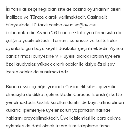
İki farklı dil seçeneği olan site de casino oyunlarının dilleri
İngilizce ve Türkçe olarak verilmektedir. Casinoelit
bünyesinde 10 farklı casino oyun sağlayıcısı
bulunmaktadır. Ayrıca 26 tane de slot oyun firmasıyla da
çalışma yapılmaktadır. Tamamı sorunsuz ve kaliteli olan
oyunlarla gün boyu keyifli dakikalar geçirilmektedir. Ayrıca
bahis firması bünyesine VİP üyelik alarak katılan üyelere
özel krupiyeler, yüksek oranlı odalar ile kişiye özel şov
içeren odalar da sunulmaktadır.
Bunca eşsiz içeriğin yanında Casinoelit sitesi güvenilir
olmasıyla da dikkat çekmektedir. Curacao lisanslı şirkette
yer almaktadır. Gizlilik kuralları dahilin de kayıt altına alınan
kullanıcı işlemleriyle üyeler sorun yaşamaları halinde
haklarını arayabilmektedir. Üyelik işlemleri ile para çekme
eylemleri de dahil olmak üzere tüm taleplerde firma