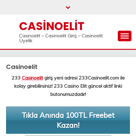
Skip
to
content
CASINOELIT
Casinoelit – Casinoelit Giriş – Casinoelit
Üyelik
Casinoelit
233
Casinoelit
giriş yeni adresi 233
Casinoelit.com ile
kolay girebilirsiniz! 233 Casino Elit güncel aktif linki
butonumuzdadır!
Tıkla Anında 100TL Freebet
Kazan!