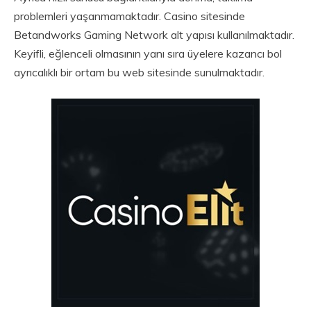
problemleri yaşanmamaktadır. Casino sitesinde
Betandworks Gaming Network alt yapısı kullanılmaktadır.
Keyifli, eğlenceli olmasının yanı sıra üyelere kazancı bol
ayrıcalıklı bir ortam bu web sitesinde sunulmaktadır.