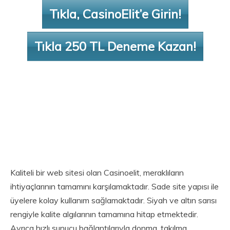
Tıkla, CasinoElit’e Girin!
Tıkla 250 TL Deneme Kazan!
Kaliteli bir web sitesi olan Casinoelit, meraklıların
ihtiyaçlarının tamamını karşılamaktadır. Sade site yapısı ile
üyelere kolay kullanım sağlamaktadır. Siyah ve altın sarısı
rengiyle kalite algılarının tamamına hitap etmektedir.
Ayrıca hızlı sunucu bağlantılarıyla donma, takılma