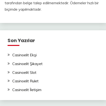
tarafından belge talep edilmemektedir. Ödemeler hızlı bir
biçimde yapılmaktadır.
Son Yazılar
Casinoelit Ekşi
Casinoelit Şikayet
Casinoelit Slot
Casinoelit Rulet
Casinoelit İletişim