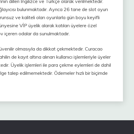
ının dilleri İngilizce ve Türkçe olarak verilmektedir.
ğlayıcısı bulunmaktadır. Ayrıca 26 tane de slot oyun
unsuz ve kaliteli olan oyunlarla gün boyu keyifli
bünyesine VİP üyelik alarak katılan üyelere özel
şov içeren odalar da sunulmaktadır.
güvenilir olmasıyla da dikkat çekmektedir. Curacao
dahilin de kayıt altına alınan kullanıcı işlemleriyle üyeler
dir. Üyelik işlemleri ile para çekme eylemleri de dahil
lge talep edilmemektedir. Ödemeler hızlı bir biçimde