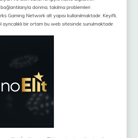
bağlantılarıyla donma, takılma problemleri
 Gaming Network alt yapısı kullanılmaktadır. Keyifli,
l ayrıcalıklı bir ortam bu web sitesinde sunulmaktadır.