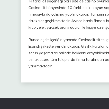
İki farklı dil seçeneği olan site de casino oyunlar
Casinoelit bünyesinde 10 farklı casino oyun sa
firmasıyla da çalışma yapılmaktadır. Tamamı sor
dakikalar geçirilmektedir. Ayrıca bahis firması 
krupiyeler, yüksek oranlı odalar ile kişiye özel 
Bunca eşsiz içeriğin yanında Casinoelit sitesi 
lisanslı şirkette yer almaktadır. Gizlilik kuralları 
sorun yaşamaları halinde haklarını arayabilmekte
olmak üzere tüm taleplerde firma tarafından be
yapılmaktadır.