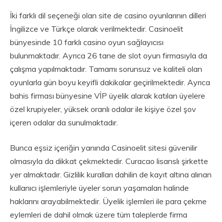
İki farklı dil seçeneği olan site de casino oyunlarının dilleri
İngilizce ve Türkçe olarak verilmektedir. Casinoelit
bünyesinde 10 farklı casino oyun sağlayıcısı
bulunmaktadır. Ayrıca 26 tane de slot oyun firmasıyla da
çalışma yapılmaktadır. Tamamı sorunsuz ve kaliteli olan
oyunlarla gün boyu keyifli dakikalar geçirilmektedir. Ayrıca
bahis firması bünyesine VİP üyelik alarak katılan üyelere
özel krupiyeler, yüksek oranlı odalar ile kişiye özel şov
içeren odalar da sunulmaktadır.
Bunca eşsiz içeriğin yanında Casinoelit sitesi güvenilir
olmasıyla da dikkat çekmektedir. Curacao lisanslı şirkette
yer almaktadır. Gizlilik kuralları dahilin de kayıt altına alınan
kullanıcı işlemleriyle üyeler sorun yaşamaları halinde
haklarını arayabilmektedir. Üyelik işlemleri ile para çekme
eylemleri de dahil olmak üzere tüm taleplerde firma