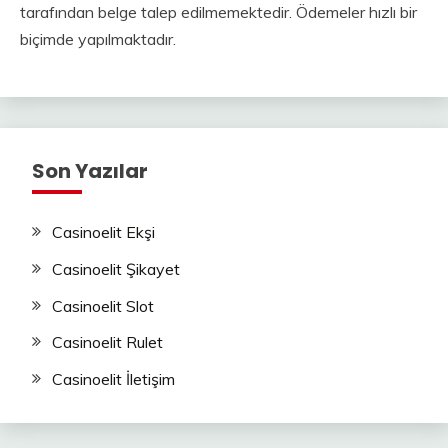
tarafından belge talep edilmemektedir. Ödemeler hızlı bir
biçimde yapılmaktadır.
Son Yazılar
Casinoelit Ekşi
Casinoelit Şikayet
Casinoelit Slot
Casinoelit Rulet
Casinoelit İletişim