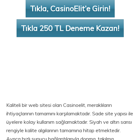
Tıkla, CasinoElit’e Girin!
Tıkla 250 TL Deneme Kazan!
Kaliteli bir web sitesi olan Casinoelit, meraklıların
ihtiyaçlarının tamamını karşılamaktadır. Sade site yapısı ile
üyelere kolay kullanım sağlamaktadır. Siyah ve altın sarısı
rengiyle kalite algılarının tamamına hitap etmektedir.
Ayrıca hızlı sunucu bağlantılarıyla donma, takılma