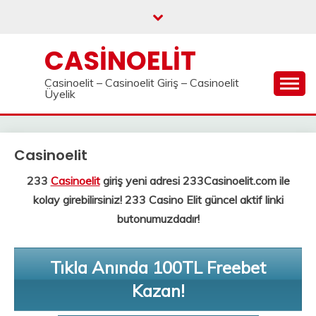
Skip
to
content
CASINOELIT
Casinoelit – Casinoelit Giriş – Casinoelit
Üyelik
Casinoelit
233
Casinoelit
giriş yeni adresi 233
Casinoelit.com ile
kolay girebilirsiniz! 233 Casino Elit güncel aktif linki
butonumuzdadır!
Tıkla Anında 100TL Freebet
Kazan!