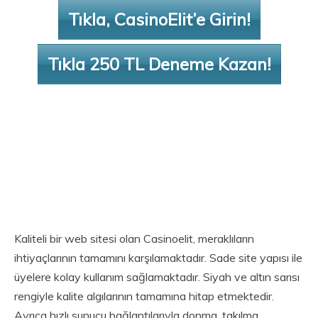
Tıkla, CasinoElit’e Girin!
Tıkla 250 TL Deneme Kazan!
Kaliteli bir web sitesi olan Casinoelit, meraklıların
ihtiyaçlarının tamamını karşılamaktadır. Sade site yapısı ile
üyelere kolay kullanım sağlamaktadır. Siyah ve altın sarısı
rengiyle kalite algılarının tamamına hitap etmektedir.
Ayrıca hızlı sunucu bağlantılarıyla donma, takılma