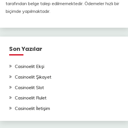
tarafından belge talep edilmemektedir. Ödemeler hızlı bir
biçimde yapılmaktadır.
Son Yazılar
Casinoelit Ekşi
Casinoelit Şikayet
Casinoelit Slot
Casinoelit Rulet
Casinoelit İletişim