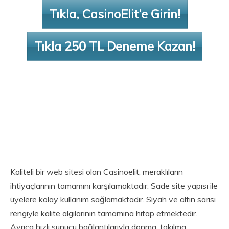
Tıkla, CasinoElit’e Girin!
Tıkla 250 TL Deneme Kazan!
Kaliteli bir web sitesi olan Casinoelit, meraklıların
ihtiyaçlarının tamamını karşılamaktadır. Sade site yapısı ile
üyelere kolay kullanım sağlamaktadır. Siyah ve altın sarısı
rengiyle kalite algılarının tamamına hitap etmektedir.
Ayrıca hızlı sunucu bağlantılarıyla donma, takılma