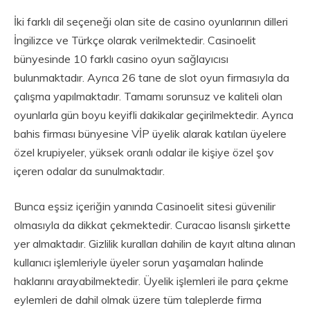
İki farklı dil seçeneği olan site de casino oyunlarının dilleri
İngilizce ve Türkçe olarak verilmektedir. Casinoelit
bünyesinde 10 farklı casino oyun sağlayıcısı
bulunmaktadır. Ayrıca 26 tane de slot oyun firmasıyla da
çalışma yapılmaktadır. Tamamı sorunsuz ve kaliteli olan
oyunlarla gün boyu keyifli dakikalar geçirilmektedir. Ayrıca
bahis firması bünyesine VİP üyelik alarak katılan üyelere
özel krupiyeler, yüksek oranlı odalar ile kişiye özel şov
içeren odalar da sunulmaktadır.
Bunca eşsiz içeriğin yanında Casinoelit sitesi güvenilir
olmasıyla da dikkat çekmektedir. Curacao lisanslı şirkette
yer almaktadır. Gizlilik kuralları dahilin de kayıt altına alınan
kullanıcı işlemleriyle üyeler sorun yaşamaları halinde
haklarını arayabilmektedir. Üyelik işlemleri ile para çekme
eylemleri de dahil olmak üzere tüm taleplerde firma