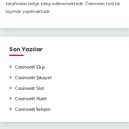
tarafından belge talep edilmemektedir. Ödemeler hızlı bir
biçimde yapılmaktadır.
Son Yazılar
Casinoelit Ekşi
Casinoelit Şikayet
Casinoelit Slot
Casinoelit Rulet
Casinoelit İletişim