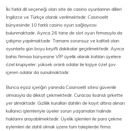
İki farklı dil seçeneği olan site de casino oyunlarının dilleri
İngilizce ve Türkçe olarak verilmektedir. Casinoelit
bünyesinde 10 farklı casino oyun sağlayıcısı
bulunmaktadır. Ayrıca 26 tane de slot oyun firmasıyla da
çalışma yapılmaktadır. Tamamı sorunsuz ve kaliteli olan
oyunlarla gün boyu keyifli dakikalar geçirilmektedir. Ayrıca
bahis firması bünyesine VİP üyelik alarak katılan üyelere
özel krupiyeler, yüksek oranlı odalar ile kişiye özel şov
içeren odalar da sunulmaktadır.
Bunca eşsiz içeriğin yanında Casinoelit sitesi güvenilir
olmasıyla da dikkat çekmektedir. Curacao lisanslı şirkette
yer almaktadır. Gizlilik kuralları dahilin de kayıt altına alınan
kullanıcı işlemleriyle üyeler sorun yaşamaları halinde
haklarını arayabilmektedir. Üyelik işlemleri ile para çekme
eylemleri de dahil olmak üzere tüm taleplerde firma