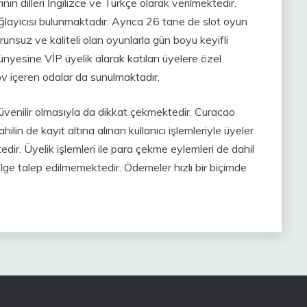
ının dilleri İngilizce ve Türkçe olarak verilmektedir.
ğlayıcısı bulunmaktadır. Ayrıca 26 tane de slot oyun
unsuz ve kaliteli olan oyunlarla gün boyu keyifli
bünyesine VİP üyelik alarak katılan üyelere özel
şov içeren odalar da sunulmaktadır.
güvenilir olmasıyla da dikkat çekmektedir. Curacao
dahilin de kayıt altına alınan kullanıcı işlemleriyle üyeler
dir. Üyelik işlemleri ile para çekme eylemleri de dahil
lge talep edilmemektedir. Ödemeler hızlı bir biçimde