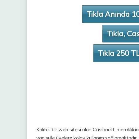
Tıkla Anında 1
Tıkla, Cas
Tıkla 250 
Kaliteli bir web sitesi olan Casinoelit, meraklıla
yapısı ile üyelere kolay kullanım sağlamaktadır. S