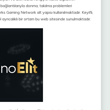
bağlantılarıyla donma, takılma problemleri
 Gaming Network alt yapısı kullanılmaktadır. Keyifli,
l ayrıcalıklı bir ortam bu web sitesinde sunulmaktadır.