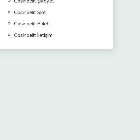
Casinoelit Şikayet
Casinoelit Slot
Casinoelit Rulet
Casinoelit İletişim