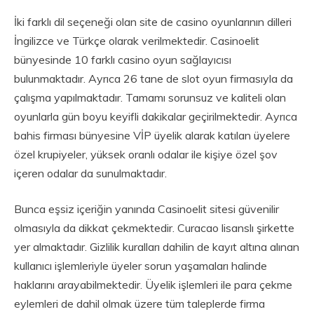
İki farklı dil seçeneği olan site de casino oyunlarının dilleri
İngilizce ve Türkçe olarak verilmektedir. Casinoelit
bünyesinde 10 farklı casino oyun sağlayıcısı
bulunmaktadır. Ayrıca 26 tane de slot oyun firmasıyla da
çalışma yapılmaktadır. Tamamı sorunsuz ve kaliteli olan
oyunlarla gün boyu keyifli dakikalar geçirilmektedir. Ayrıca
bahis firması bünyesine VİP üyelik alarak katılan üyelere
özel krupiyeler, yüksek oranlı odalar ile kişiye özel şov
içeren odalar da sunulmaktadır.
Bunca eşsiz içeriğin yanında Casinoelit sitesi güvenilir
olmasıyla da dikkat çekmektedir. Curacao lisanslı şirkette
yer almaktadır. Gizlilik kuralları dahilin de kayıt altına alınan
kullanıcı işlemleriyle üyeler sorun yaşamaları halinde
haklarını arayabilmektedir. Üyelik işlemleri ile para çekme
eylemleri de dahil olmak üzere tüm taleplerde firma