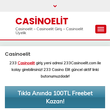
Skip
to
content
CASINOELIT
Casinoelit – Casinoelit Giriş – Casinoelit
Üyelik
Casinoelit
233
Casinoelit
giriş yeni adresi 233
Casinoelit.com ile
kolay girebilirsiniz! 233 Casino Elit güncel aktif linki
butonumuzdadır!
Tıkla Anında 100TL Freebet
Kazan!