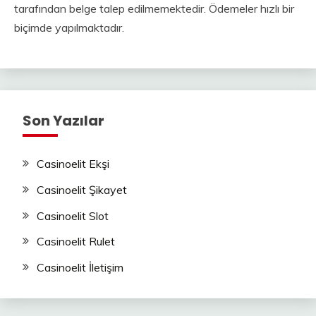
tarafından belge talep edilmemektedir. Ödemeler hızlı bir
biçimde yapılmaktadır.
Son Yazılar
Casinoelit Ekşi
Casinoelit Şikayet
Casinoelit Slot
Casinoelit Rulet
Casinoelit İletişim