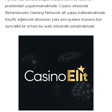
problemleri yaşanmamaktadır. Casino sitesinde
Betandworks Gaming Network alt yapısı kullanılmaktadır.
Keyifli, eğlenceli olmasının yanı sıra üyelere kazancı bol
ayrıcalıklı bir ortam bu web sitesinde sunulmaktadır.