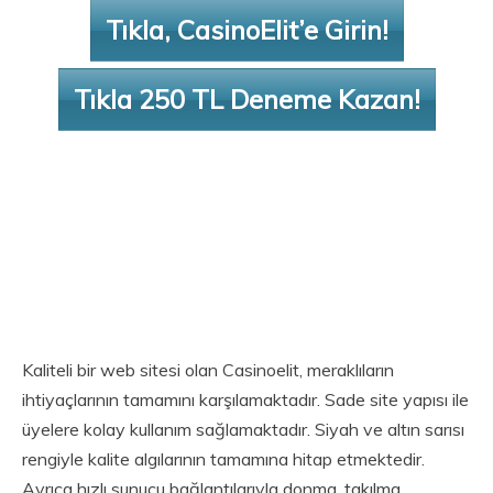
Tıkla, CasinoElit’e Girin!
Tıkla 250 TL Deneme Kazan!
Kaliteli bir web sitesi olan Casinoelit, meraklıların
ihtiyaçlarının tamamını karşılamaktadır. Sade site yapısı ile
üyelere kolay kullanım sağlamaktadır. Siyah ve altın sarısı
rengiyle kalite algılarının tamamına hitap etmektedir.
Ayrıca hızlı sunucu bağlantılarıyla donma, takılma