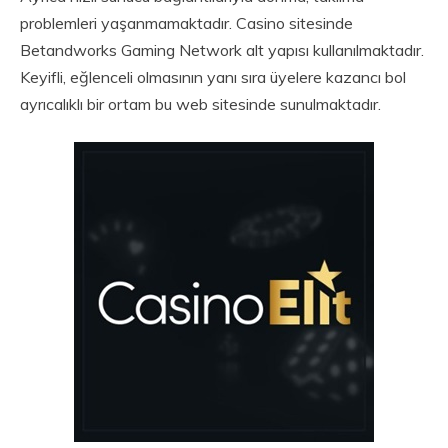
problemleri yaşanmamaktadır. Casino sitesinde
Betandworks Gaming Network alt yapısı kullanılmaktadır.
Keyifli, eğlenceli olmasının yanı sıra üyelere kazancı bol
ayrıcalıklı bir ortam bu web sitesinde sunulmaktadır.