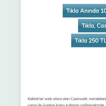
Tıkla Anında 1
Tıkla, Cas
Tıkla 250 
Kaliteli bir web sitesi olan Casinoelit, meraklıla
yapısı ile üyelere kolay kullanım sağlamaktadır. S