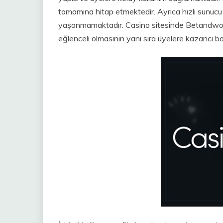
tamamına hitap etmektedir. Ayrıca hızlı sunucu 
yaşanmamaktadır. Casino sitesinde Betandworks
eğlenceli olmasının yanı sıra üyelere kazancı bo