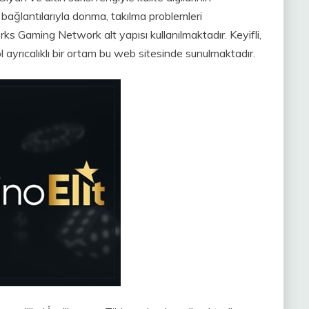
bağlantılarıyla donma, takılma problemleri
 Gaming Network alt yapısı kullanılmaktadır. Keyifli,
l ayrıcalıklı bir ortam bu web sitesinde sunulmaktadır.