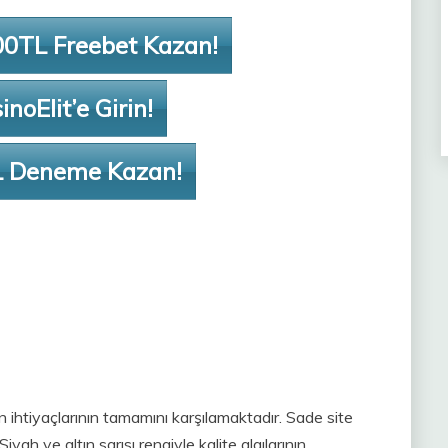
00TL Freebet Kazan!
inoElit’e Girin!
TL Deneme Kazan!
rın ihtiyaçlarının tamamını karşılamaktadır. Sade site
iyah ve altın sarısı rengiyle kalite algılarının