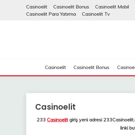
Skip
Casinoelit
Casinoelit Bonus
Casinoelit Mobil
to
Casinoelit Para Yatırma
Casinoelit Tv
content
Casinoelit
Casinoelit Bonus
Casinoel
Casinoelit
233
Casinoelit
giriş yeni adresi 233
Casinoelit.
linki 