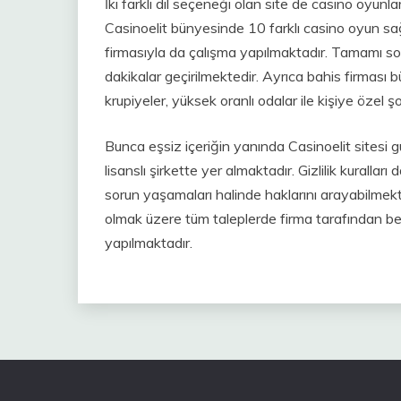
İki farklı dil seçeneği olan site de casino oyunlar
Casinoelit bünyesinde 10 farklı casino oyun sa
firmasıyla da çalışma yapılmaktadır. Tamamı sor
dakikalar geçirilmektedir. Ayrıca bahis firması 
krupiyeler, yüksek oranlı odalar ile kişiye özel 
Bunca eşsiz içeriğin yanında Casinoelit sitesi 
lisanslı şirkette yer almaktadır. Gizlilik kuralları 
sorun yaşamaları halinde haklarını arayabilmekte
olmak üzere tüm taleplerde firma tarafından be
yapılmaktadır.