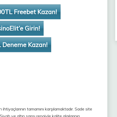
00TL Freebet Kazan!
inoElit’e Girin!
TL Deneme Kazan!
rın ihtiyaçlarının tamamını karşılamaktadır. Sade site
iyah ve altın sarısı rengiyle kalite algılarının