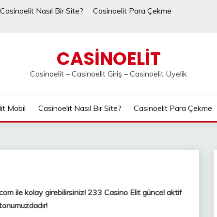
Casinoelit Nasıl Bir Site?
Casinoelit Para Çekme
CASINOELIT
Casinoelit – Casinoelit Giriş – Casinoelit Üyelik
it Mobil
Casinoelit Nasıl Bir Site?
Casinoelit Para Çekme
com ile kolay girebilirsiniz! 233 Casino Elit güncel aktif
butonumuzdadır!