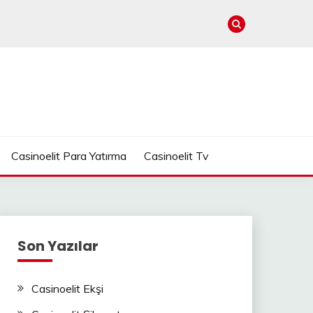
Casinoelit Para Yatırma
Casinoelit Tv
Son Yazılar
Casinoelit Ekşi