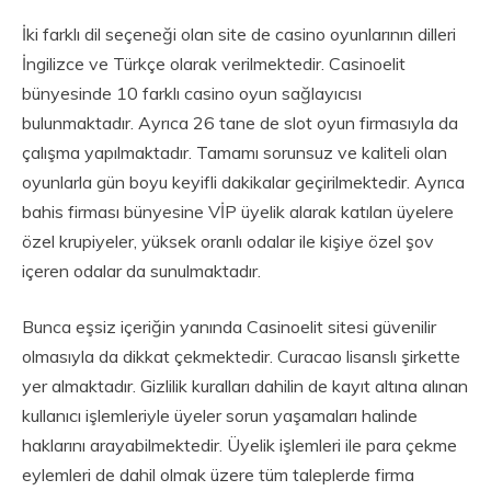
İki farklı dil seçeneği olan site de casino oyunlarının dilleri
İngilizce ve Türkçe olarak verilmektedir. Casinoelit
bünyesinde 10 farklı casino oyun sağlayıcısı
bulunmaktadır. Ayrıca 26 tane de slot oyun firmasıyla da
çalışma yapılmaktadır. Tamamı sorunsuz ve kaliteli olan
oyunlarla gün boyu keyifli dakikalar geçirilmektedir. Ayrıca
bahis firması bünyesine VİP üyelik alarak katılan üyelere
özel krupiyeler, yüksek oranlı odalar ile kişiye özel şov
içeren odalar da sunulmaktadır.
Bunca eşsiz içeriğin yanında Casinoelit sitesi güvenilir
olmasıyla da dikkat çekmektedir. Curacao lisanslı şirkette
yer almaktadır. Gizlilik kuralları dahilin de kayıt altına alınan
kullanıcı işlemleriyle üyeler sorun yaşamaları halinde
haklarını arayabilmektedir. Üyelik işlemleri ile para çekme
eylemleri de dahil olmak üzere tüm taleplerde firma