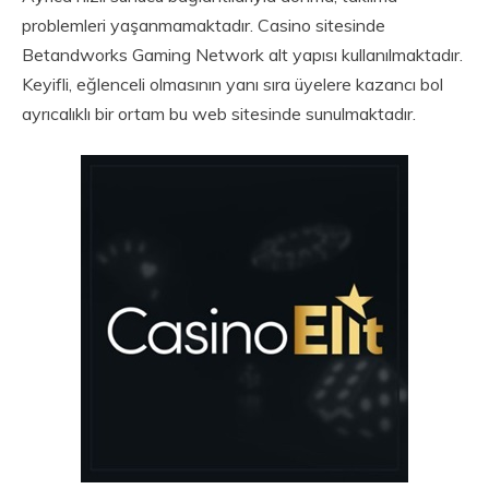
problemleri yaşanmamaktadır. Casino sitesinde
Betandworks Gaming Network alt yapısı kullanılmaktadır.
Keyifli, eğlenceli olmasının yanı sıra üyelere kazancı bol
ayrıcalıklı bir ortam bu web sitesinde sunulmaktadır.