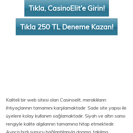
Tıkla, CasinoElit’e Girin!
Tıkla 250 TL Deneme Kazan!
Kaliteli bir web sitesi olan Casinoelit, meraklıların
ihtiyaçlarının tamamını karşılamaktadır. Sade site yapısı ile
üyelere kolay kullanım sağlamaktadır. Siyah ve altın sarısı
rengiyle kalite algılarının tamamına hitap etmektedir.
Ayrıca hızlı sunucu bağlantılarıyla donma, takılma