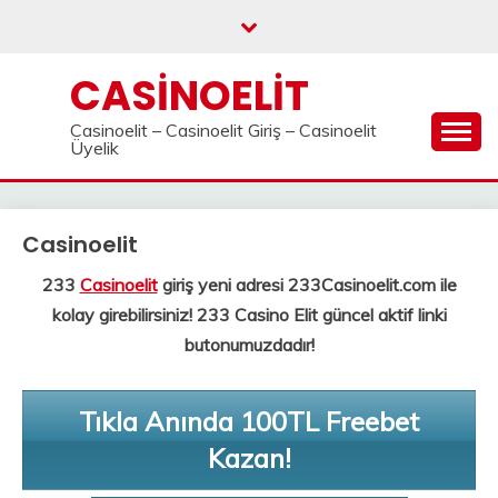
Skip
to
content
CASINOELIT
Casinoelit – Casinoelit Giriş – Casinoelit
Üyelik
Casinoelit
233
Casinoelit
giriş yeni adresi 233
Casinoelit.com ile
kolay girebilirsiniz! 233 Casino Elit güncel aktif linki
butonumuzdadır!
Tıkla Anında 100TL Freebet
Kazan!