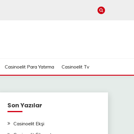
Casinoelit Para Yatırma
Casinoelit Tv
Son Yazılar
Casinoelit Ekşi