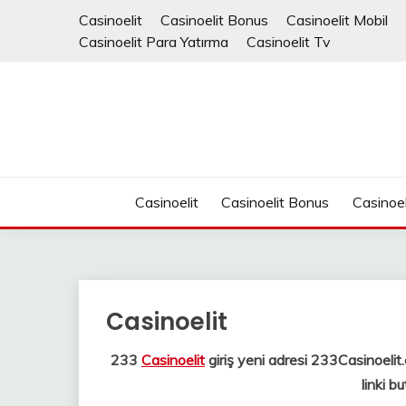
Skip
Casinoelit
Casinoelit Bonus
Casinoelit Mobil
to
Casinoelit Para Yatırma
Casinoelit Tv
content
Casinoelit
Casinoelit Bonus
Casinoel
Casinoelit
233
Casinoelit
giriş yeni adresi 233
Casinoelit.
linki 