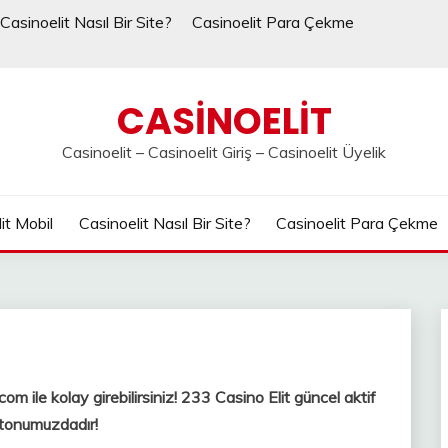
Casinoelit Nasıl Bir Site?
Casinoelit Para Çekme
CASINOELIT
Casinoelit – Casinoelit Giriş – Casinoelit Üyelik
it Mobil
Casinoelit Nasıl Bir Site?
Casinoelit Para Çekme
com ile kolay girebilirsiniz! 233 Casino Elit güncel aktif
butonumuzdadır!