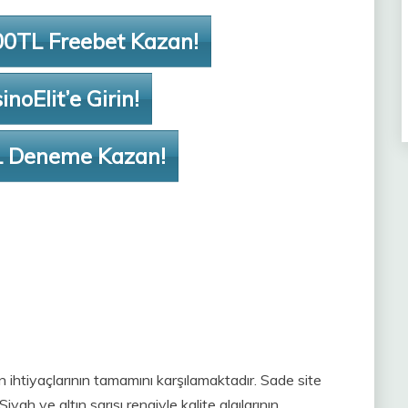
00TL Freebet Kazan!
inoElit’e Girin!
TL Deneme Kazan!
rın ihtiyaçlarının tamamını karşılamaktadır. Sade site
iyah ve altın sarısı rengiyle kalite algılarının