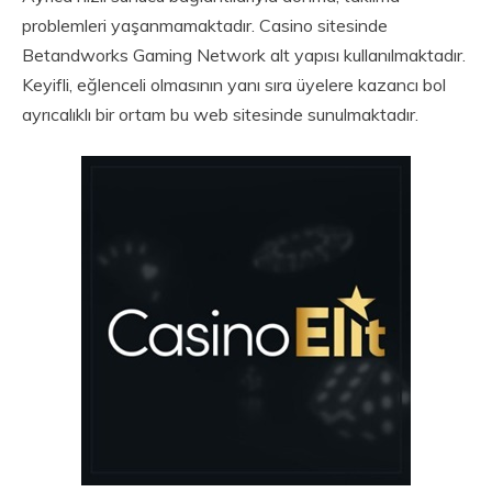
problemleri yaşanmamaktadır. Casino sitesinde
Betandworks Gaming Network alt yapısı kullanılmaktadır.
Keyifli, eğlenceli olmasının yanı sıra üyelere kazancı bol
ayrıcalıklı bir ortam bu web sitesinde sunulmaktadır.