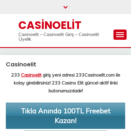
Skip
to
content
CASINOELIT
Casinoelit – Casinoelit Giriş – Casinoelit
Üyelik
Casinoelit
233
Casinoelit
giriş yeni adresi 233
Casinoelit.com ile
kolay girebilirsiniz! 233 Casino Elit güncel aktif linki
butonumuzdadır!
Tıkla Anında 100TL Freebet
Kazan!