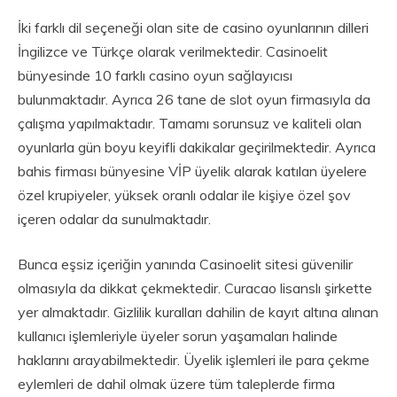
İki farklı dil seçeneği olan site de casino oyunlarının dilleri
İngilizce ve Türkçe olarak verilmektedir. Casinoelit
bünyesinde 10 farklı casino oyun sağlayıcısı
bulunmaktadır. Ayrıca 26 tane de slot oyun firmasıyla da
çalışma yapılmaktadır. Tamamı sorunsuz ve kaliteli olan
oyunlarla gün boyu keyifli dakikalar geçirilmektedir. Ayrıca
bahis firması bünyesine VİP üyelik alarak katılan üyelere
özel krupiyeler, yüksek oranlı odalar ile kişiye özel şov
içeren odalar da sunulmaktadır.
Bunca eşsiz içeriğin yanında Casinoelit sitesi güvenilir
olmasıyla da dikkat çekmektedir. Curacao lisanslı şirkette
yer almaktadır. Gizlilik kuralları dahilin de kayıt altına alınan
kullanıcı işlemleriyle üyeler sorun yaşamaları halinde
haklarını arayabilmektedir. Üyelik işlemleri ile para çekme
eylemleri de dahil olmak üzere tüm taleplerde firma