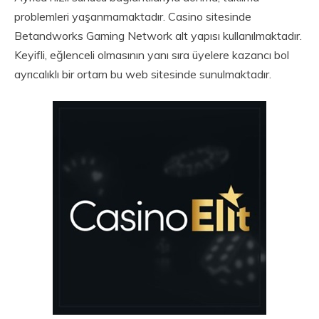
problemleri yaşanmamaktadır. Casino sitesinde
Betandworks Gaming Network alt yapısı kullanılmaktadır.
Keyifli, eğlenceli olmasının yanı sıra üyelere kazancı bol
ayrıcalıklı bir ortam bu web sitesinde sunulmaktadır.