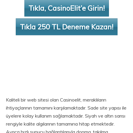
Tıkla, CasinoElit’e Girin!
Tıkla 250 TL Deneme Kazan!
Kaliteli bir web sitesi olan Casinoelit, meraklıların
ihtiyaçlarının tamamını karşılamaktadır. Sade site yapısı ile
üyelere kolay kullanım sağlamaktadır. Siyah ve altın sarısı
rengiyle kalite algılarının tamamına hitap etmektedir.
Ayrıca hızlı sunucu bağlantılarıyla donma, takılma