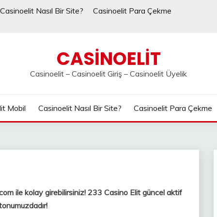
Casinoelit Nasıl Bir Site?
Casinoelit Para Çekme
CASINOELIT
Casinoelit – Casinoelit Giriş – Casinoelit Üyelik
it Mobil
Casinoelit Nasıl Bir Site?
Casinoelit Para Çekme
com ile kolay girebilirsiniz! 233 Casino Elit güncel aktif
butonumuzdadır!