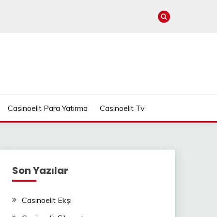
Casinoelit Para Yatırma
Casinoelit Tv
Son Yazılar
Casinoelit Ekşi