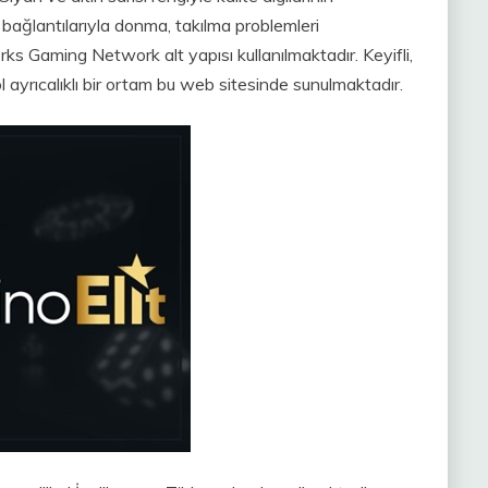
bağlantılarıyla donma, takılma problemleri
 Gaming Network alt yapısı kullanılmaktadır. Keyifli,
l ayrıcalıklı bir ortam bu web sitesinde sunulmaktadır.