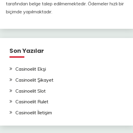
tarafından belge talep edilmemektedir. Ödemeler hızlı bir
biçimde yapılmaktadır.
Son Yazılar
Casinoelit Ekşi
Casinoelit Şikayet
Casinoelit Slot
Casinoelit Rulet
Casinoelit İletişim