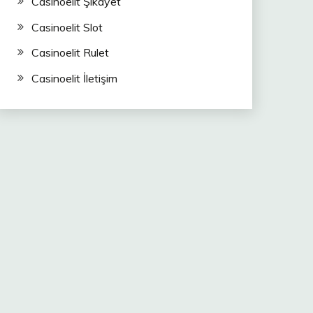
Casinoelit Şikayet
Casinoelit Slot
Casinoelit Rulet
Casinoelit İletişim