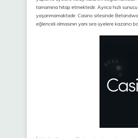
tamamına hitap etmektedir. Ayrıca hızlı sunucu 
yaşanmamaktadır. Casino sitesinde Betandworks
eğlenceli olmasının yanı sıra üyelere kazancı bo