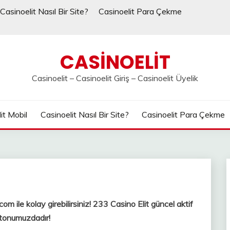
Casinoelit Nasıl Bir Site?
Casinoelit Para Çekme
CASINOELIT
Casinoelit – Casinoelit Giriş – Casinoelit Üyelik
it Mobil
Casinoelit Nasıl Bir Site?
Casinoelit Para Çekme
com ile kolay girebilirsiniz! 233 Casino Elit güncel aktif
butonumuzdadır!