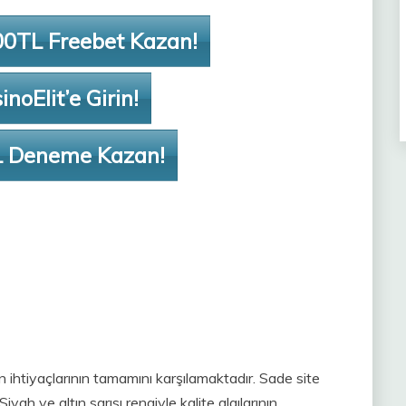
00TL Freebet Kazan!
inoElit’e Girin!
TL Deneme Kazan!
rın ihtiyaçlarının tamamını karşılamaktadır. Sade site
iyah ve altın sarısı rengiyle kalite algılarının