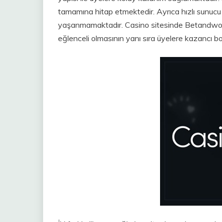
tamamına hitap etmektedir. Ayrıca hızlı sunucu 
yaşanmamaktadır. Casino sitesinde Betandworks
eğlenceli olmasının yanı sıra üyelere kazancı bo