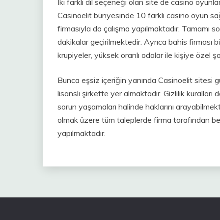
İki farklı dil seçeneği olan site de casino oyunlar
Casinoelit bünyesinde 10 farklı casino oyun sa
firmasıyla da çalışma yapılmaktadır. Tamamı sor
dakikalar geçirilmektedir. Ayrıca bahis firması 
krupiyeler, yüksek oranlı odalar ile kişiye özel 
Bunca eşsiz içeriğin yanında Casinoelit sitesi 
lisanslı şirkette yer almaktadır. Gizlilik kuralları 
sorun yaşamaları halinde haklarını arayabilmekte
olmak üzere tüm taleplerde firma tarafından be
yapılmaktadır.