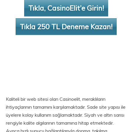
Tıkla, CasinoElit’e Girin!
Tıkla 250 TL Deneme Kazan!
Kaliteli bir web sitesi olan Casinoelit, meraklıların
ihtiyaçlarının tamamını karşılamaktadır. Sade site yapısı ile
üyelere kolay kullanım sağlamaktadır. Siyah ve altın sarısı
rengiyle kalite algılarının tamamına hitap etmektedir.
Ayrıca hızlı sunucu bağlantılarıyla donma, takılma