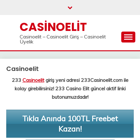
Skip
to
content
CASINOELIT
Casinoelit – Casinoelit Giriş – Casinoelit
Üyelik
Casinoelit
233
Casinoelit
giriş yeni adresi 233
Casinoelit.com ile
kolay girebilirsiniz! 233 Casino Elit güncel aktif linki
butonumuzdadır!
Tıkla Anında 100TL Freebet
Kazan!