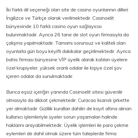
İki farklı dil seçeneği olan site de casino oyunlarının dilleri
İngilizce ve Türkçe olarak verilmektedir. Casinoelit
bünyesinde 10 farklı casino oyun sağlayıcısı
bulunmaktadır. Ayrıca 26 tane de slot oyun firmasıyla da
çalışma yapılmaktadır. Tamamı sorunsuz ve kaliteli olan
oyunlarla gün boyu keyifli dakikalar geçirilmektedir. Ayrıca
bahis firması bünyesine VİP üyelik alarak katılan üyelere
özel krupiyeler, yüksek oranlı odalar ile kişiye özel şov
içeren odalar da sunulmaktadır.
Bunca eşsiz içeriğin yanında Casinoelit sitesi güvenilir
olmasıyla da dikkat çekmektedir. Curacao lisanslı şirkette
yer almaktadır. Gizlilik kuralları dahilin de kayıt altına alınan
kullanıcı işlemleriyle üyeler sorun yaşamaları halinde
haklarını arayabilmektedir. Üyelik işlemleri ile para çekme
eylemleri de dahil olmak üzere tüm taleplerde firma