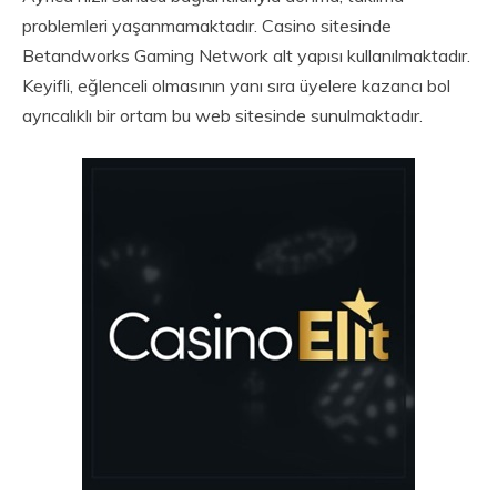
problemleri yaşanmamaktadır. Casino sitesinde
Betandworks Gaming Network alt yapısı kullanılmaktadır.
Keyifli, eğlenceli olmasının yanı sıra üyelere kazancı bol
ayrıcalıklı bir ortam bu web sitesinde sunulmaktadır.