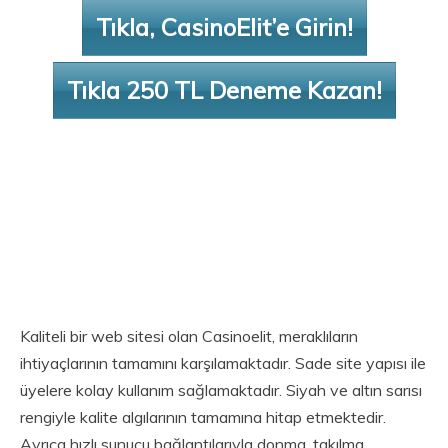
Tıkla, CasinoElit’e Girin!
Tıkla 250 TL Deneme Kazan!
Kaliteli bir web sitesi olan Casinoelit, meraklıların
ihtiyaçlarının tamamını karşılamaktadır. Sade site yapısı ile
üyelere kolay kullanım sağlamaktadır. Siyah ve altın sarısı
rengiyle kalite algılarının tamamına hitap etmektedir.
Ayrıca hızlı sunucu bağlantılarıyla donma, takılma