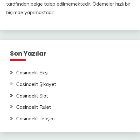
tarafından belge talep edilmemektedir. Ödemeler hızlı bir
biçimde yapılmaktadır.
Son Yazılar
Casinoelit Ekşi
Casinoelit Şikayet
Casinoelit Slot
Casinoelit Rulet
Casinoelit İletişim