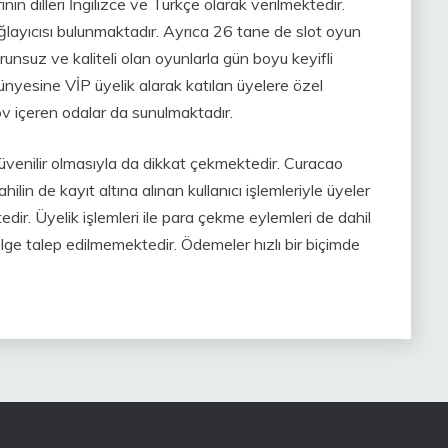
ının dilleri İngilizce ve Türkçe olarak verilmektedir.
ğlayıcısı bulunmaktadır. Ayrıca 26 tane de slot oyun
unsuz ve kaliteli olan oyunlarla gün boyu keyifli
bünyesine VİP üyelik alarak katılan üyelere özel
şov içeren odalar da sunulmaktadır.
güvenilir olmasıyla da dikkat çekmektedir. Curacao
dahilin de kayıt altına alınan kullanıcı işlemleriyle üyeler
dir. Üyelik işlemleri ile para çekme eylemleri de dahil
lge talep edilmemektedir. Ödemeler hızlı bir biçimde