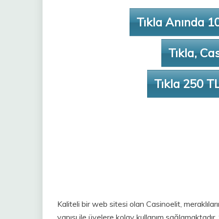
Tıkla Anında 1
Tıkla, Cas
Tıkla 250 
Kaliteli bir web sitesi olan Casinoelit, meraklıla
yapısı ile üyelere kolay kullanım sağlamaktadır. S