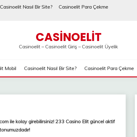
Casinoelit Nasıl Bir Site?
Casinoelit Para Çekme
CASINOELIT
Casinoelit – Casinoelit Giriş – Casinoelit Üyelik
it Mobil
Casinoelit Nasıl Bir Site?
Casinoelit Para Çekme
com ile kolay girebilirsiniz! 233 Casino Elit güncel aktif
butonumuzdadır!