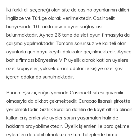
İki farklı dil seçeneği olan site de casino oyunlarının dilleri
İngilizce ve Türkçe olarak verilmektedir. Casinoelit
bünyesinde 10 farklı casino oyun sağlayıcısı
bulunmaktadır. Ayrıca 26 tane de slot oyun firmasıyla da
çalışma yapılmaktadır. Tamamı sorunsuz ve kaliteli olan
oyunlarla gün boyu keyifli dakikalar geçirilmektedir. Ayrıca
bahis firması bünyesine VİP üyelik alarak katılan üyelere
özel krupiyeler, yüksek oranlı odalar ile kişiye özel şov
içeren odalar da sunulmaktadır.
Bunca eşsiz içeriğin yanında Casinoelit sitesi güvenilir
olmasıyla da dikkat çekmektedir. Curacao lisanslı şirkette
yer almaktadır. Gizlilik kuralları dahilin de kayıt altına alınan
kullanıcı işlemleriyle üyeler sorun yaşamaları halinde
haklarını arayabilmektedir. Üyelik işlemleri ile para çekme
eylemleri de dahil olmak üzere tüm taleplerde firma