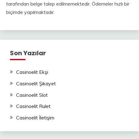
tarafından belge talep edilmemektedir. Ödemeler hızlı bir
biçimde yapılmaktadır.
Son Yazılar
Casinoelit Ekşi
Casinoelit Şikayet
Casinoelit Slot
Casinoelit Rulet
Casinoelit İletişim