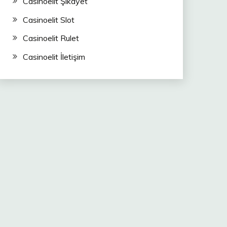
Casinoelit Şikayet
Casinoelit Slot
Casinoelit Rulet
Casinoelit İletişim