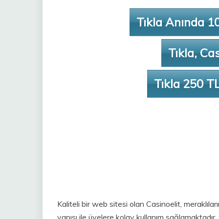
Tıkla Anında 1
Tıkla, Cas
Tıkla 250 
Kaliteli bir web sitesi olan Casinoelit, meraklıla
yapısı ile üyelere kolay kullanım sağlamaktadır. S