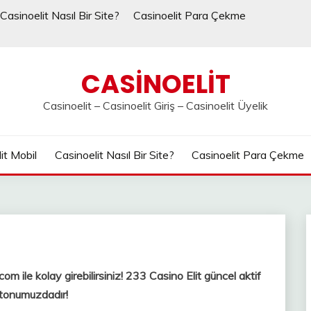
Casinoelit Nasıl Bir Site?
Casinoelit Para Çekme
CASINOELIT
Casinoelit – Casinoelit Giriş – Casinoelit Üyelik
it Mobil
Casinoelit Nasıl Bir Site?
Casinoelit Para Çekme
com ile kolay girebilirsiniz! 233 Casino Elit güncel aktif
butonumuzdadır!