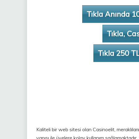
Tıkla Anında 1
Tıkla, Cas
Tıkla 250 
Kaliteli bir web sitesi olan Casinoelit, meraklıla
yapısı ile üyelere kolay kullanım sağlamaktadır. S