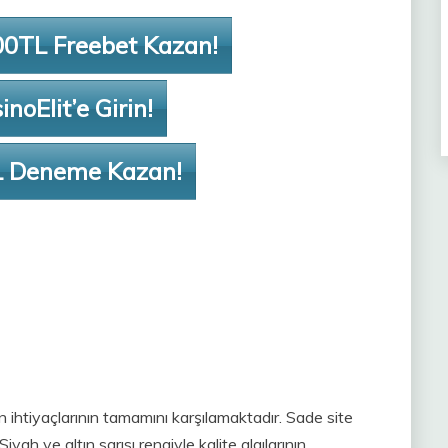
00TL Freebet Kazan!
inoElit’e Girin!
TL Deneme Kazan!
rın ihtiyaçlarının tamamını karşılamaktadır. Sade site
iyah ve altın sarısı rengiyle kalite algılarının