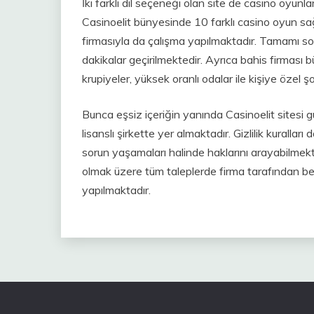
İki farklı dil seçeneği olan site de casino oyunlar
Casinoelit bünyesinde 10 farklı casino oyun sa
firmasıyla da çalışma yapılmaktadır. Tamamı sor
dakikalar geçirilmektedir. Ayrıca bahis firması 
krupiyeler, yüksek oranlı odalar ile kişiye özel 
Bunca eşsiz içeriğin yanında Casinoelit sitesi 
lisanslı şirkette yer almaktadır. Gizlilik kuralları 
sorun yaşamaları halinde haklarını arayabilmekte
olmak üzere tüm taleplerde firma tarafından be
yapılmaktadır.