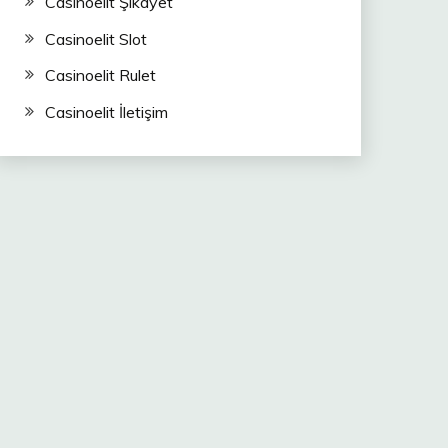
Casinoelit Şikayet
Casinoelit Slot
Casinoelit Rulet
Casinoelit İletişim