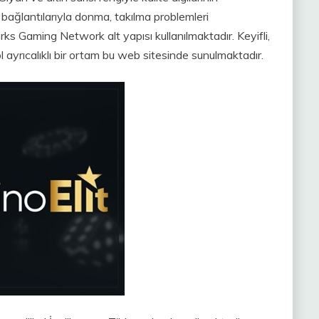
bağlantılarıyla donma, takılma problemleri
 Gaming Network alt yapısı kullanılmaktadır. Keyifli,
l ayrıcalıklı bir ortam bu web sitesinde sunulmaktadır.