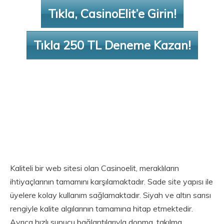
Tıkla, CasinoElit’e Girin!
Tıkla 250 TL Deneme Kazan!
Kaliteli bir web sitesi olan Casinoelit, meraklıların
ihtiyaçlarının tamamını karşılamaktadır. Sade site yapısı ile
üyelere kolay kullanım sağlamaktadır. Siyah ve altın sarısı
rengiyle kalite algılarının tamamına hitap etmektedir.
Ayrıca hızlı sunucu bağlantılarıyla donma, takılma