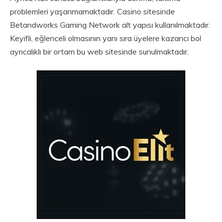
problemleri yaşanmamaktadır. Casino sitesinde
Betandworks Gaming Network alt yapısı kullanılmaktadır.
Keyifli, eğlenceli olmasının yanı sıra üyelere kazancı bol
ayrıcalıklı bir ortam bu web sitesinde sunulmaktadır.