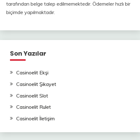
tarafından belge talep edilmemektedir. Ödemeler hızlı bir
biçimde yapılmaktadır.
Son Yazılar
Casinoelit Ekşi
Casinoelit Şikayet
Casinoelit Slot
Casinoelit Rulet
Casinoelit İletişim