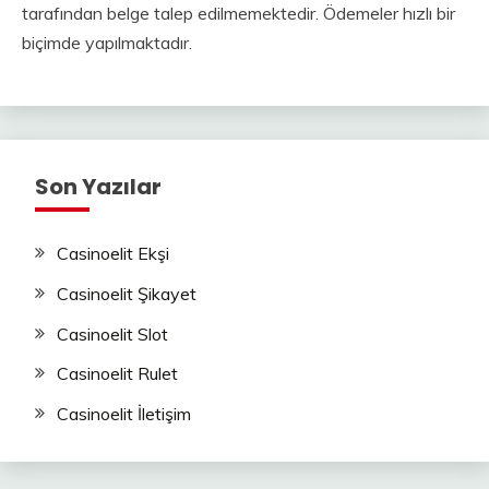
tarafından belge talep edilmemektedir. Ödemeler hızlı bir
biçimde yapılmaktadır.
Son Yazılar
Casinoelit Ekşi
Casinoelit Şikayet
Casinoelit Slot
Casinoelit Rulet
Casinoelit İletişim