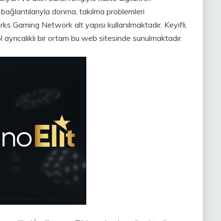
bağlantılarıyla donma, takılma problemleri
 Gaming Network alt yapısı kullanılmaktadır. Keyifli,
l ayrıcalıklı bir ortam bu web sitesinde sunulmaktadır.