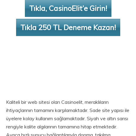
Tıkla, CasinoElit’e Girin!
Tıkla 250 TL Deneme Kazan!
Kaliteli bir web sitesi olan Casinoelit, meraklıların
ihtiyaçlarının tamamını karşılamaktadır. Sade site yapısı ile
üyelere kolay kullanım sağlamaktadır. Siyah ve altın sarısı
rengiyle kalite algılarının tamamına hitap etmektedir.
Ayrıca hızlı sunucu bağlantılarıyla donma, takılma