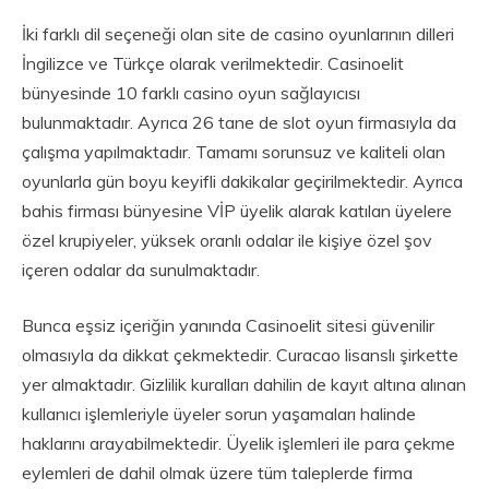
İki farklı dil seçeneği olan site de casino oyunlarının dilleri
İngilizce ve Türkçe olarak verilmektedir. Casinoelit
bünyesinde 10 farklı casino oyun sağlayıcısı
bulunmaktadır. Ayrıca 26 tane de slot oyun firmasıyla da
çalışma yapılmaktadır. Tamamı sorunsuz ve kaliteli olan
oyunlarla gün boyu keyifli dakikalar geçirilmektedir. Ayrıca
bahis firması bünyesine VİP üyelik alarak katılan üyelere
özel krupiyeler, yüksek oranlı odalar ile kişiye özel şov
içeren odalar da sunulmaktadır.
Bunca eşsiz içeriğin yanında Casinoelit sitesi güvenilir
olmasıyla da dikkat çekmektedir. Curacao lisanslı şirkette
yer almaktadır. Gizlilik kuralları dahilin de kayıt altına alınan
kullanıcı işlemleriyle üyeler sorun yaşamaları halinde
haklarını arayabilmektedir. Üyelik işlemleri ile para çekme
eylemleri de dahil olmak üzere tüm taleplerde firma