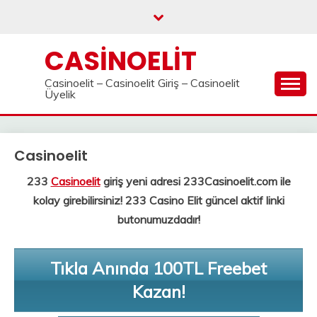
Skip
to
content
CASINOELIT
Casinoelit – Casinoelit Giriş – Casinoelit
Üyelik
Casinoelit
233
Casinoelit
giriş yeni adresi 233
Casinoelit.com ile
kolay girebilirsiniz! 233 Casino Elit güncel aktif linki
butonumuzdadır!
Tıkla Anında 100TL Freebet
Kazan!