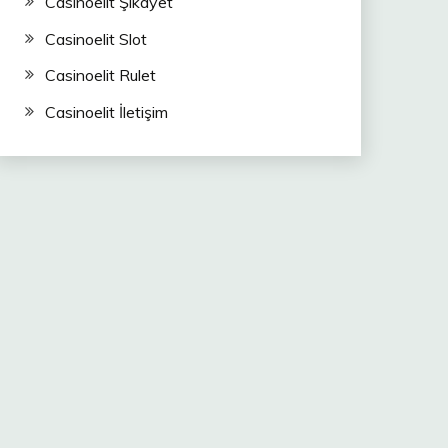
Casinoelit Şikayet
Casinoelit Slot
Casinoelit Rulet
Casinoelit İletişim