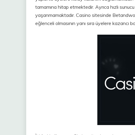
tamamına hitap etmektedir. Ayrıca hızlı sunucu 
yaşanmamaktadır. Casino sitesinde Betandworks
eğlenceli olmasının yanı sıra üyelere kazancı bo