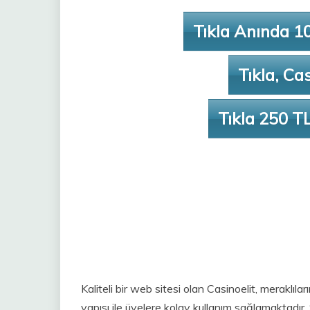
Tıkla Anında 1
Tıkla, Cas
Tıkla 250 
Kaliteli bir web sitesi olan Casinoelit, meraklıla
yapısı ile üyelere kolay kullanım sağlamaktadır. S