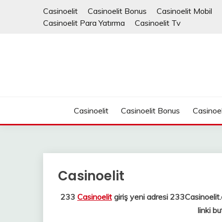
Skip
Casinoelit
Casinoelit Bonus
Casinoelit Mobil
to
Casinoelit Para Yatırma
Casinoelit Tv
content
Casinoelit
Casinoelit Bonus
Casinoel
Casinoelit
233
Casinoelit
giriş yeni adresi 233
Casinoelit.
linki 