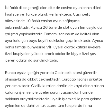
İki farklı dil seçeneği olan site de casino oyunlarının dilleri
İngilizce ve Türkçe olarak verilmektedir. Casinoelit
bünyesinde 10 farklı casino oyun sağlayıcısı
bulunmaktadır. Ayrıca 26 tane de slot oyun firmasıyla da
çalışma yapılmaktadır. Tamamı sorunsuz ve kaliteli olan
oyunlarla gün boyu keyifli dakikalar geçirilmektedir. Ayrıca
bahis firması bünyesine VİP üyelik alarak katılan üyelere
özel krupiyeler, yüksek oranlı odalar ile kişiye özel şov
içeren odalar da sunulmaktadır.
Bunca eşsiz içeriğin yanında Casinoelit sitesi güvenilir
olmasıyla da dikkat çekmektedir. Curacao lisanslı şirkette
yer almaktadır. Gizlilik kuralları dahilin de kayıt altına alınan
kullanıcı işlemleriyle üyeler sorun yaşamaları halinde
haklarını arayabilmektedir. Üyelik işlemleri ile para çekme
eylemleri de dahil olmak üzere tüm taleplerde firma