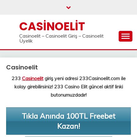
Skip
to
content
CASINOELIT
Casinoelit – Casinoelit Giriş – Casinoelit
Üyelik
Casinoelit
233
Casinoelit
giriş yeni adresi 233
Casinoelit.com ile
kolay girebilirsiniz! 233 Casino Elit güncel aktif linki
butonumuzdadır!
Tıkla Anında 100TL Freebet
Kazan!