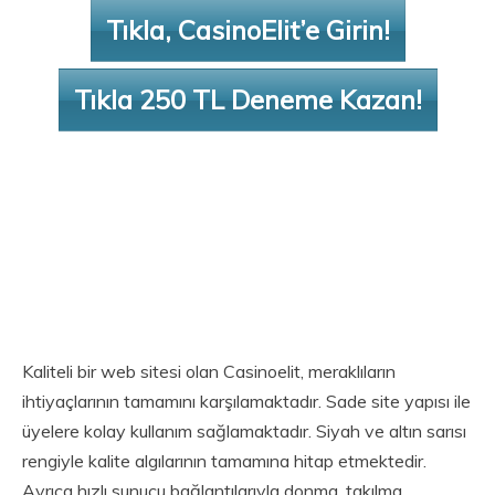
Tıkla, CasinoElit’e Girin!
Tıkla 250 TL Deneme Kazan!
Kaliteli bir web sitesi olan Casinoelit, meraklıların
ihtiyaçlarının tamamını karşılamaktadır. Sade site yapısı ile
üyelere kolay kullanım sağlamaktadır. Siyah ve altın sarısı
rengiyle kalite algılarının tamamına hitap etmektedir.
Ayrıca hızlı sunucu bağlantılarıyla donma, takılma